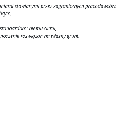
ganiami stawianymi przez zagranicznych pracodawców,
obcym,
e standardami niemieckimi,
enoszenie rozwiązań na własny grunt.