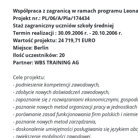
Współpraca z zagranicą w ramach programu Leona
Projekt nr.: PL/06/A/Pla/174434
Staż zagraniczny uczniów szkoły średniej
Termin realizacji : 30.09.2006 r. - 20.10.2006 r.
Wartość projektu: 24 719,71 EURO
Miejsce: Berlin
Ilość uczestników: 20
Partner: WBS TRAINING AG
Cele projektu:
- podniesienie kompetencji zawodowych,
- zdobycie nowych doświadczeń zawodowych,
- zapoznanie się z rozwiązaniami ekonomicznymi, gospoda
- poznanie nowych metod organizacji pracy w jednostkach
- porównanie zasad funkcjonowania firm polskich i niemie
- poznanie nowych metod zarządzania,
- doskonalenie umiejętności posługiwania się językiem ob
- zwiększenie mobilności zawodowej,