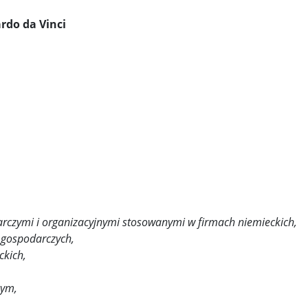
rdo da Vinci
rczymi i organizacyjnymi stosowanymi w firmach niemieckich,
 gospodarczych,
ckich,
cym,