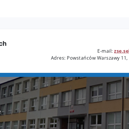
ch
E-mail:
zse.s
Adres: Powstańców Warszawy 11,
e