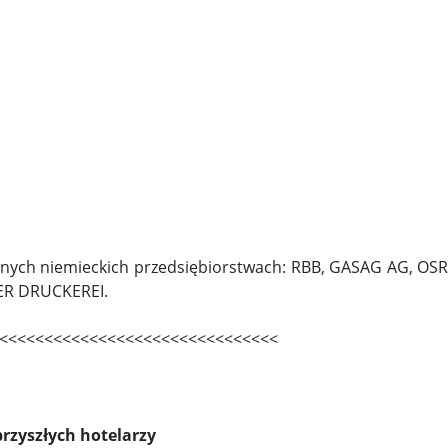
innych niemieckich przedsiębiorstwach: RBB, GASAG AG, O
GER DRUCKEREI.
<<<<<<<<<<<<<<<<<<<<<<<<<<<<<<<
rzyszłych hotelarzy