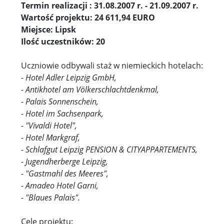
Termin realizacji : 31.08.2007 r. - 21.09.2007 r.
Wartość projektu: 24 611,94 EURO
Miejsce: Lipsk
Ilość uczestników: 20
Uczniowie odbywali staż w niemieckich hotelach:
-
Hotel Adler Leipzig GmbH,
- Antikhotel am Völkerschlachtdenkmal,
- Palais Sonnenschein,
- Hotel im Sachsenpark,
- "Vivaldi Hotel",
- Hotel Markgraf,
- Schlafgut Leipzig PENSION & CITYAPPARTEMENTS,
- Jugendherberge Leipzig,
- "Gastmahl des Meeres",
- Amadeo Hotel Garni,
- "Blaues Palais".
Cele projektu: