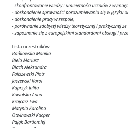
- skonfrontowanie wiedzy i umiejętności uczniów z wyma
- doskonalenie sprawności porozumiewania się w języku 
- doskonalenie pracy w zespole,
- porównanie zdobytej wiedzy teoretycznej i praktycznej z
- zapoznanie się z europejskimi standardami obsługi i prz
Lista uczestników:
Bańkowska Monika
Biela Mariusz
Błach Aleksandra
Faliszewski Piotr
Jaszewski Karol
Kaprzyk Julita
Kowalska Anna
Krajcarz Ewa
Matynia Karolina
Otwinowski Kacper
Pająk Bartłomiej