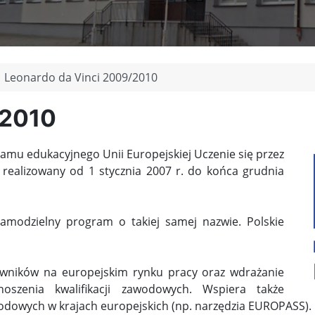
Leonardo da Vinci 2009/2010
/2010
amu edukacyjnego Unii Europejskiej Uczenie się przez
 realizowany od 1 stycznia 2007 r. do końca grudnia
samodzielny program o takiej samej nazwie. Polskie
ników na europejskim rynku pracy oraz wdrażanie
oszenia kwalifikacji zawodowych. Wspiera także
wodowych w krajach europejskich (np. narzędzia EUROPASS).