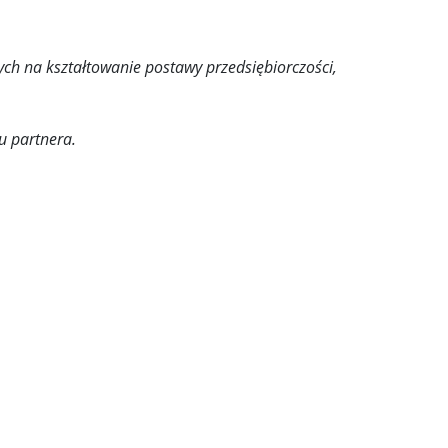
ych na kształtowanie postawy przedsiębiorczości,
ju partnera.