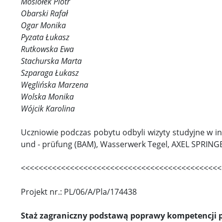
Mosiołek Piotr
Obarski Rafał
Ogar Monika
Pyzata Łukasz
Rutkowska Ewa
Stachurska Marta
Szparaga Łukasz
Węglińska Marzena
Wolska Monika
Wójcik Karolina
Uczniowie podczas pobytu odbyli wizyty studyjne w 
und - prüfung (BAM), Wasserwerk Tegel, AXEL SPRIN
<<<<<<<<<<<<<<<<<<<<<<<<<<<<<<<<<<<<<<<<<<<<<
Projekt nr.: PL/06/A/Pla/174438
Staż zagraniczny podstawą poprawy kompetencji p