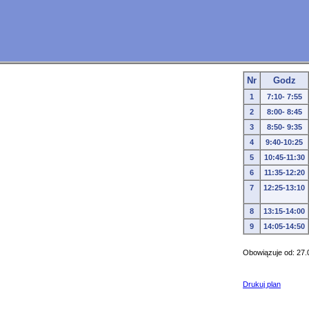
Nr
Godz
1
7:10- 7:55
2
8:00- 8:45
3
8:50- 9:35
4
9:40-10:25
5
10:45-11:30
6
11:35-12:20
7
12:25-13:10
8
13:15-14:00
9
14:05-14:50
Obowiązuje od: 27.
Drukuj plan