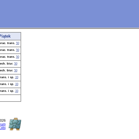
Piątek
prac. trans.
50
prac. trans.
50
prac. trans.
50
tech. biur.
50
tech. biur.
50
trans. i sp.
33
trans. i sp.
33
trans. i sp.
33
2026
ivum
CAN