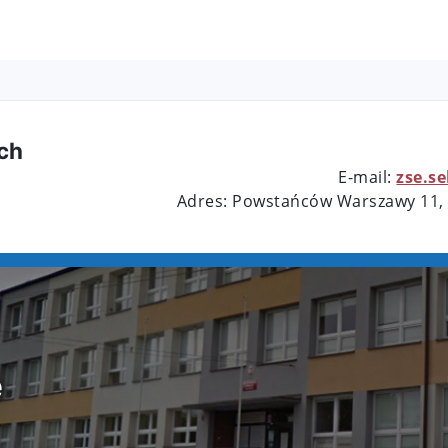
ch
E-mail:
zse.s
Adres: Powstańców Warszawy 11,
e