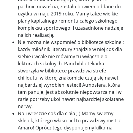
pachnie nowością, zostało bowiem oddane do
użytku w maju 2019 roku. Mamy także wielkie
plany kapitalnego remontu całego szkolnego
kompleksu sportowego! I uzasadnione nadzieje
na ich realizację.
Nie można nie wspomnieć o bibliotece szkolnej;
każdy miłośnik literatury znajdzie w niej coś dla
siebie i wcale nie mówimy tu wyłącznie o
lekturach szkolnych. Pani bibliotekarka
stworzyła w bibliotece prawdziwą strefę
chilloutu, w której znakomicie czują się nawet
najbardziej wyrobieni esteci! Atmosfera, która
tam panuje, jest absolutnie niepowtarzalna i w
razie potrzeby ukoi nawet najbardziej skołatane
nerwy.
No i wreszcie coś dla ciała ;-) Mamy świetny
sklepik, którego właściciel to prawdziwy mistrz
Amaro! Oprócz tego dysponujemy kilkoma