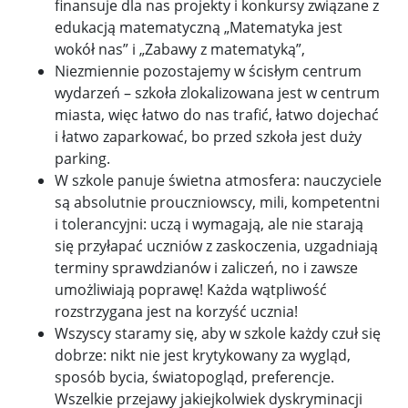
finansuje dla nas projekty i konkursy związane z
edukacją matematyczną „Matematyka jest
wokół nas” i „Zabawy z matematyką”,
Niezmiennie pozostajemy w ścisłym centrum
wydarzeń – szkoła zlokalizowana jest w centrum
miasta, więc łatwo do nas trafić, łatwo dojechać
i łatwo zaparkować, bo przed szkoła jest duży
parking.
W szkole panuje świetna atmosfera: nauczyciele
są absolutnie prouczniowscy, mili, kompetentni
i tolerancyjni: uczą i wymagają, ale nie starają
się przyłapać uczniów z zaskoczenia, uzgadniają
terminy sprawdzianów i zaliczeń, no i zawsze
umożliwiają poprawę! Każda wątpliwość
rozstrzygana jest na korzyść ucznia!
Wszyscy staramy się, aby w szkole każdy czuł się
dobrze: nikt nie jest krytykowany za wygląd,
sposób bycia, światopogląd, preferencje.
Wszelkie przejawy jakiejkolwiek dyskryminacji