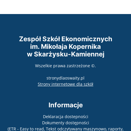
Zespół Szkół Ekonomicznych
im. Mikołaja Kopernika
w Skarżysku-Kamiennej
Wszelkie prawa zastrzeżone ©.
stronydlaoswaity.pl
otwiera się w nowy
Strony internetowe dla szkół
Informacje
Deklaracja dostepności
Dokumenty dostępności
(ETR - Easy to read, Tekst odczytywany maszynowo, raporty,