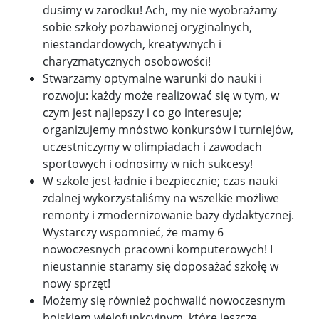
dusimy w zarodku! Ach, my nie wyobrażamy
sobie szkoły pozbawionej oryginalnych,
niestandardowych, kreatywnych i
charyzmatycznych osobowości!
Stwarzamy optymalne warunki do nauki i
rozwoju: każdy może realizować się w tym, w
czym jest najlepszy i co go interesuje;
organizujemy mnóstwo konkursów i turniejów,
uczestniczymy w olimpiadach i zawodach
sportowych i odnosimy w nich sukcesy!
W szkole jest ładnie i bezpiecznie; czas nauki
zdalnej wykorzystaliśmy na wszelkie możliwe
remonty i zmodernizowanie bazy dydaktycznej.
Wystarczy wspomnieć, że mamy 6
nowoczesnych pracowni komputerowych! I
nieustannie staramy się doposażać szkołę w
nowy sprzęt!
Możemy się również pochwalić nowoczesnym
boiskiem wielofunkcyjnym, które jeszcze