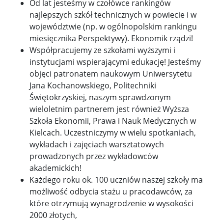
Od lat jesteśmy w czołówce rankingów
najlepszych szkół technicznych w powiecie i w
województwie (np. w ogólnopolskim rankingu
miesięcznika Perspektywy). Ekonomik rządzi!
Współpracujemy ze szkołami wyższymi i
instytucjami wspierającymi edukację! Jesteśmy
objęci patronatem naukowym Uniwersytetu
Jana Kochanowskiego, Politechniki
Świętokrzyskiej, naszym sprawdzonym
wieloletnim partnerem jest również Wyższa
Szkoła Ekonomii, Prawa i Nauk Medycznych w
Kielcach. Uczestniczymy w wielu spotkaniach,
wykładach i zajęciach warsztatowych
prowadzonych przez wykładowców
akademickich!
Każdego roku ok. 100 uczniów naszej szkoły ma
możliwość odbycia stażu u pracodawców, za
które otrzymują wynagrodzenie w wysokości
2000 złotych,