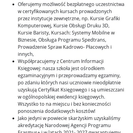
Oferujemy możliwość bezpłatnego uczestnictwa
w certyfikowanych kursach prowadzonych
przez instytucje zewnętrzne, np. Kursie Grafiki
Komputerowej, Kursie Obsługi Druku 3D,
Kursie Baristy, Kursach: Systemy Mobilne w
Biznesie, Obsługa Programu Spedtrans,
Prowadzenie Spraw Kadrowo- Płacowych i
innych,
Współpracujemy z Centrum Informacji
Księgowej: nasza szkoła jest ośrodkiem
egzaminacyjnym i przeprowadzamy egzaminy,
po zdaniu których nasi uczniowie nieodpłatnie
uzyskują Certyfikat Księgowego i są umieszczani
w ogólnopolskiej ewidencji księgowych.
Wszystko to na miejscu i bez konieczności
ponoszenia dodatkowych kosztów!
Jako jedyni w powiecie skarżyskim uzyskaliśmy
akredytację Narodowej Agencji Programu
Erasmus+ i w latach 2021- 2027 gwarantujemy