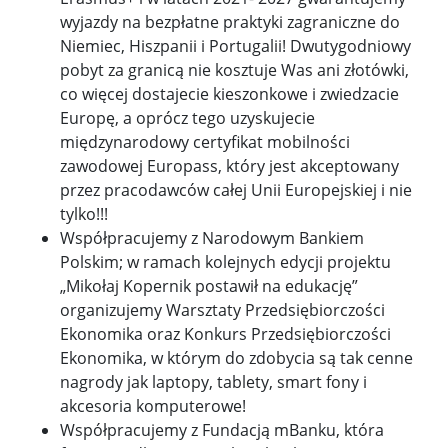
wyjazdy na bezpłatne praktyki zagraniczne do
Niemiec, Hiszpanii i Portugalii! Dwutygodniowy
pobyt za granicą nie kosztuje Was ani złotówki,
co więcej dostajecie kieszonkowe i zwiedzacie
Europę, a oprócz tego uzyskujecie
międzynarodowy certyfikat mobilności
zawodowej Europass, który jest akceptowany
przez pracodawców całej Unii Europejskiej i nie
tylko!!!
Współpracujemy z Narodowym Bankiem
Polskim; w ramach kolejnych edycji projektu
„Mikołaj Kopernik postawił na edukację”
organizujemy Warsztaty Przedsiębiorczości
Ekonomika oraz Konkurs Przedsiębiorczości
Ekonomika, w którym do zdobycia są tak cenne
nagrody jak laptopy, tablety, smart fony i
akcesoria komputerowe!
Współpracujemy z Fundacją mBanku, która