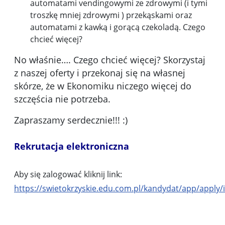
automatami vendingowymi ze zdrowymi (i tymi
troszkę mniej zdrowymi ) przekąskami oraz
automatami z kawką i gorącą czekoladą. Czego
chcieć więcej?
No właśnie…. Czego chcieć więcej? Skorzystaj
z naszej oferty i przekonaj się na własnej
skórze, że w Ekonomiku niczego więcej do
szczęścia nie potrzeba.
Zapraszamy serdecznie!!! :)
Rekrutacja elektroniczna
Aby się zalogować kliknij link:
https://swietokrzyskie.edu.com.pl/kandydat/app/apply/