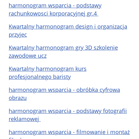
harmonogram wsparcia - podstawy
rachunkowosci korporacyjnej gr.4
Kwartalny harmonogram design i organizacja
przyjec
Kwartalny harmonogram gry 3D szkolenie
zawodowe ucz
Kwartalny harmonogram kurs
profesjonalnego baristy
harmonogram wsparcia - obróbka cyfrowa
obrazu
harmonogram wsparcia - podstawy fotografii
reklamowej
harmonogram wsparcia - filmowanie i montaż