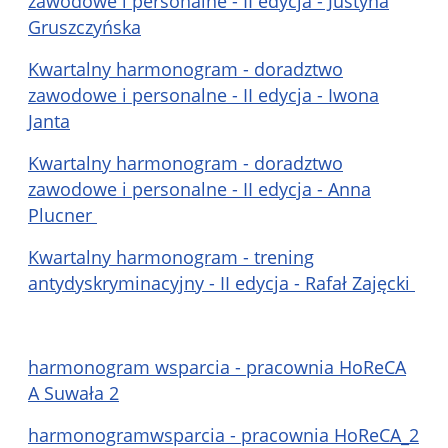
zawodowe i personalne - II edycja - Justyna
Gruszczyńska
Kwartalny harmonogram - doradztwo
zawodowe i personalne - II edycja - Iwona
Janta
Kwartalny harmonogram - doradztwo
zawodowe i personalne - II edycja - Anna
Plucner
Kwartalny harmonogram - trening
antydyskryminacyjny - II edycja - Rafał Zajęcki
harmonogram wsparcia - pracownia HoReCA
A Suwała 2
harmonogramwsparcia - pracownia HoReCA_2