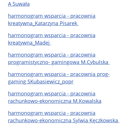
A Suwała
harmonogram wsparcia - pracownia
kreatywna_Katarzyna Pisarek
harmonogram wsparcia - pracownia
kreatywna_Madej
harmonogram wsparcia - pracownia
programistyczno- gamingowa M.Cybulska
harmonogram wsparcia - pracownia prog-
gaming SKubasiewicz_popr
harmonogram wsparcia - pracownia
rachunkowo-ekonomiczna M.Kowalska
harmonogram wsparcia - pracownia
rachunkowo-ekonomiczna Sylwia Kęczkowska