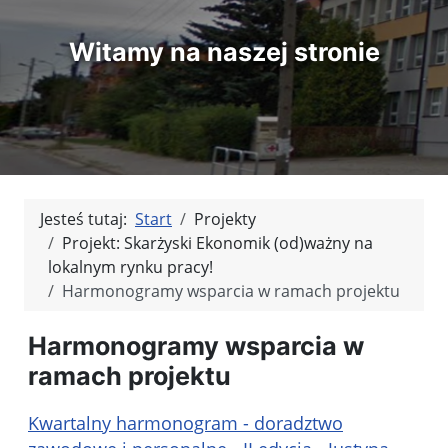
Witamy na naszej stronie
Jesteś tutaj:
Start
Projekty
Projekt: Skarżyski Ekonomik (od)ważny na
lokalnym rynku pracy!
Harmonogramy wsparcia w ramach projektu
Harmonogramy wsparcia w
ramach projektu
Kwartalny harmonogram - doradztwo