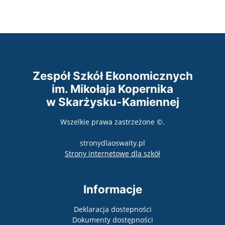
Zespół Szkół Ekonomicznych
im. Mikołaja Kopernika
w Skarżysku-Kamiennej
Wszelkie prawa zastrzeżone ©.
stronydlaoswaity.pl
otwiera się w nowy
Strony internetowe dla szkół
Informacje
Deklaracja dostepności
Dokumenty dostępności