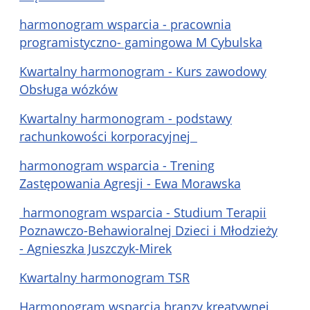
harmonogram wsparcia - pracownia
programistyczno- gamingowa M Cybulska
Kwartalny harmonogram - Kurs zawodowy
Obsługa wózków
Kwartalny harmonogram - podstawy
rachunkowości korporacyjnej
harmonogram wsparcia - Trening
Zastępowania Agresji - Ewa Morawska
harmonogram wsparcia - Studium Terapii
Poznawczo-Behawioralnej Dzieci i Młodzieży
- Agnieszka Juszczyk-Mirek
Kwartalny harmonogram TSR
Harmonogram wsparcia branzy kreatywnej