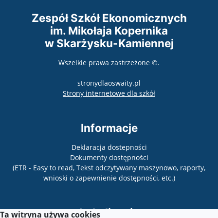
Zespół Szkół Ekonomicznych
im. Mikołaja Kopernika
w Skarżysku-Kamiennej
Wszelkie prawa zastrzeżone ©.
stronydlaoswaity.pl
otwiera się w nowy
Strony internetowe dla szkół
Informacje
Deklaracja dostepności
Dokumenty dostępności
(ETR - Easy to read, Tekst odczytywany maszynowo, raporty,
wnioski o zapewnienie dostępności, etc.)
Lokalizacja
Ta witryna używa cookies