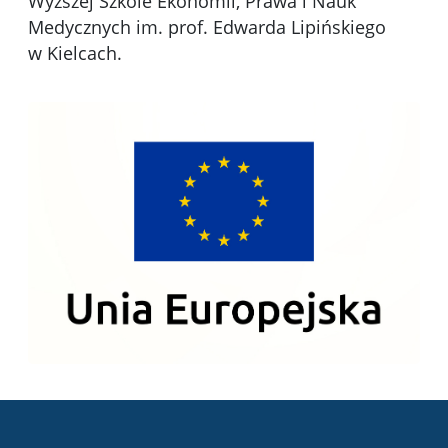
Wyższej Szkole Ekonomii, Prawa i Nauk
Medycznych im. prof. Edwarda Lipińskiego
w Kielcach.