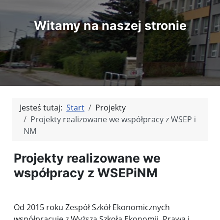
Witamy na naszej stronie
Jesteś tutaj:
Start
Projekty
Projekty realizowane we współpracy z WSEP i
NM
Projekty realizowane we
współpracy z WSEPiNM
Od 2015 roku Zespół Szkół Ekonomicznych
współpracuje z Wyższą Szkołą Ekonomii, Prawa i