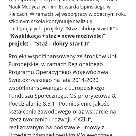
Nauk Medycznych im. Edwarda Lipińskiego w
Kielcach. W ramach tej współpracy w obecnym roku
szkolnym szkoła kontynuuje realizuję
następujących projekty: "
Staż - dobry start II" i
"Kwalifikacja + staż = nowe możliwości"
projekt - "Staż - dobry start II"
Projekt współfinansowany ze środków Unii
Europejskiej w ramach Regionalnego
Programu Operacyjnego Województwa
Świętokrzyskiego na lata 2014-2020
współfinansowanego z Europejskiego
Funduszu Społecznego, Oś priorytetowa 8,
Poddziałanie 8.5.1 „Podniesienie jakości
kształcenia zawodowego oraz wsparcie na
rzecz tworzenia i rozwoju CKZiU”,
realizowanym na podstawie umowy z
Urzędem Marszałkowskim Województwa