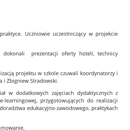
raktyce. Uczniowie uczestniczący w projekcie
dokonali prezentacji oferty hoteli, technicy
lizacją projektu w szkole czuwali koordynatorzy i
 i Zbigniew Stradowski.
ał w dodatkowych zajęciach dydaktycznych z
-learningowej, przygotowujących do realizacji
 doradztwa edukacyjno-zawodowego, praktykach
ramowanie.