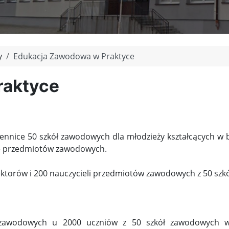
y
Edukacja Zawodowa w Praktyce
raktyce
ennice 50 szkół zawodowych dla młodzieży kształcących w b
ele przedmiotów zawodowych.
rektorów i 200 nauczycieli przedmiotów zawodowych z 50 sz
 zawodowych u 2000 uczniów z 50 szkół zawodowych w