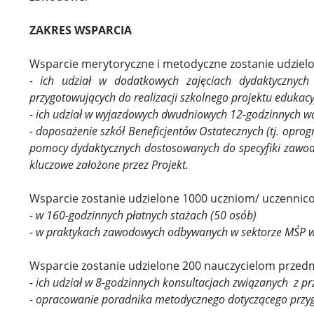
ZAKRES WSPARCIA
Wsparcie merytoryczne i metodyczne zostanie udziel
- ich udział w dodatkowych zajęciach dydaktycznych 
przygotowujących do realizacji szkolnego projektu edukac
- ich udział w wyjazdowych dwudniowych 12-godzinnych 
- doposażenie szkół Beneficjentów Ostatecznych (tj. opr
pomocy dydaktycznych dostosowanych do specyfiki zawodu 
kluczowe założone przez Projekt.
Wsparcie zostanie udzielone 1000 uczniom/ uczennico
- w 160-godzinnych płatnych stażach (50 osób)
- w praktykach zawodowych odbywanych w sektorze MŚP w 
Wsparcie zostanie udzielone 200 nauczycielom przed
- ich udział w 8-godzinnych konsultacjach związanych z p
- opracowanie poradnika metodycznego dotyczącego przyg