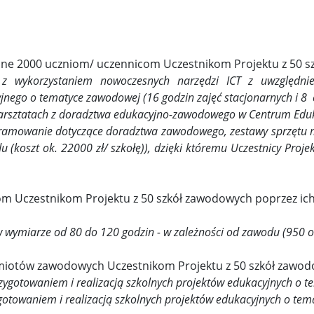
one 2000 uczniom/ uczennicom Uczestnikom Projektu z 50 s
z wykorzystaniem nowoczesnych narzędzi ICT z uwzględnieni
yjnego o tematyce zawodowej (16 godzin zajęć stacjonarnych i 8 
warsztatach z doradztwa edukacyjno-zawodowego w Centrum Edu
ogramowanie dotyczące doradztwa zawodowego, zestawy sprzętu m
(koszt ok. 22000 zł/ szkołę)), dzięki któremu Uczestnicy Pro
m Uczestnikom Projektu z 50 szkół zawodowych poprzez ich 
wymiarze od 80 do 120 godzin - w zależności od zawodu (950 o
miotów zawodowych Uczestnikom Projektu z 50 szkół zawod
rzygotowaniem i realizacją szkolnych projektów edukacyjnych o 
otowaniem i realizacją szkolnych projektów edukacyjnych o tem