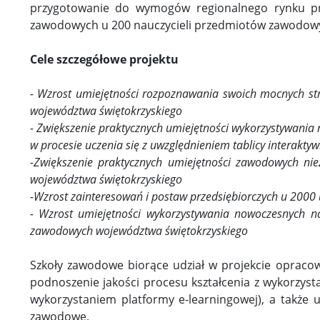
przygotowanie do wymogów regionalnego rynku prac
zawodowych u 200 nauczycieli przedmiotów zawodow
Cele szczegółowe projektu
- Wzrost umiejętności rozpoznawania swoich mocnych str
województwa świętokrzyskiego
- Zwiększenie praktycznych umiejętności wykorzystywania
w procesie uczenia się z uwzględnieniem tablicy interakt
-Zwiększenie praktycznych umiejętności zawodowych n
województwa świętokrzyskiego
-Wzrost zainteresowań i postaw przedsiębiorczych u 200
- Wzrost umiejętności wykorzystywania nowoczesnych na
zawodowych województwa świętokrzyskiego
Szkoły zawodowe biorące udział w projekcie oprac
podnoszenie jakości procesu kształcenia z wykorzys
wykorzystaniem platformy e-learningowej), a także
zawodowe.