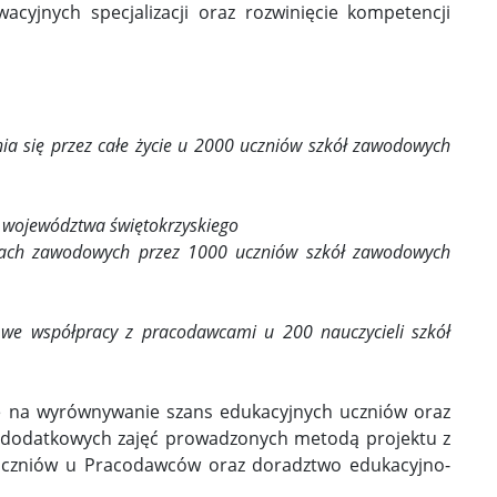
yjnych specjalizacji oraz rozwinięcie kompetencji
ia się przez całe życie u 2000 uczniów szkół zawodowych
h województwa świętokrzyskiego
ykach zawodowych przez 1000 uczniów szkół zawodowych
h we współpracy z pracodawcami u 200 nauczycieli szkół
e na wyrównywanie szans edukacyjnych uczniów oraz
ję dodatkowych zajęć prowadzonych metodą projektu z
h uczniów u Pracodawców oraz doradztwo edukacyjno-