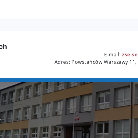
ch
E-mail:
zse.s
Adres: Powstańców Warszawy 11,
e