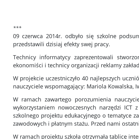
***
09 czerwca 2014r. odbyło się szkolne podsum
przedstawili dzisiaj efekty swej pracy.
Technicy informatycy zaprezentowali stworzo
ekonomiści i technicy organizacji reklamy zakład
W projekcie uczestniczyło 40 najlepszych uczniów
nauczyciele wspomagający: Mariola Kowalska, I
W ramach zawartego porozumienia nauczycie
wykorzystaniem nowoczesnych narzędzi ICT z u
szkolnego projektu edukacyjnego o tematyce 
zawodowych i płatnym stażu. Przed nami ostatni
W ramach projektu szkoła otrzymała tablicę in