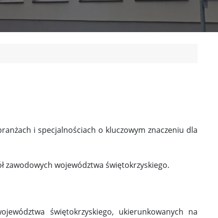
ranżach i specjalnościach o kluczowym znaczeniu dla
kół zawodowych województwa świętokrzyskiego.
ojewództwa świętokrzyskiego, ukierunkowanych na