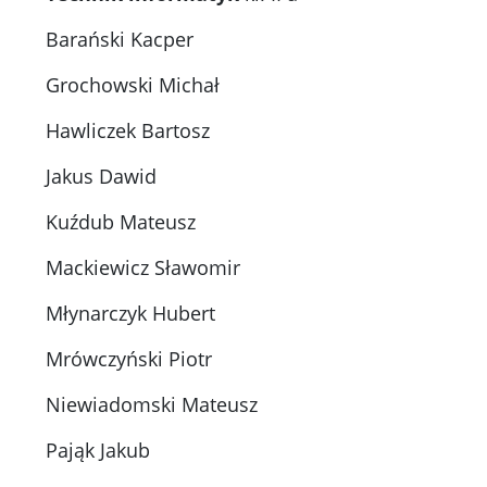
Barański Kacper
Grochowski Michał
Hawliczek Bartosz
Jakus Dawid
Kuźdub Mateusz
Mackiewicz Sławomir
Młynarczyk Hubert
Mrówczyński Piotr
Niewiadomski Mateusz
Pająk Jakub