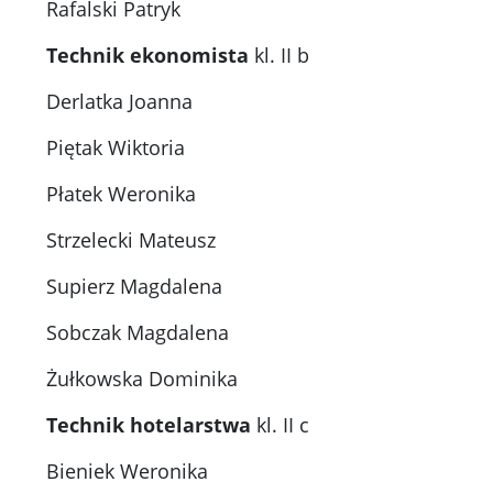
Rafalski Patryk
Technik ekonomista
kl. II b
Derlatka Joanna
Piętak Wiktoria
Płatek Weronika
Strzelecki Mateusz
Supierz Magdalena
Sobczak Magdalena
Żułkowska Dominika
Technik hotelarstwa
kl. II c
Bieniek Weronika