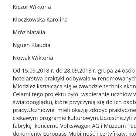
Kiczor Wiktoria
Kloczkowska Karolina
Mróz Natalia
Nguen Klaudia
Nowak Wiktoria
Od 15.09.2018 r. do 28.09.2018 r. grupa 24 osób
hotelarstwa praktyki odbywała w renomowanych 
Młodzież kształcąca się w zawodzie technik eko
Celami tego projektu było wspieranie uczniów 
światopoglądu), które przyczynią się do ich oso
pracy.Uczniowie mieli okazję zdobyć praktyczne
ciekawym programie kulturowym.Uczestniczyli w 
fabrykę koncernu Volkswagen AG i Muzeum Techn
dokumenty Europass Mobilność i certyfikaty, któ