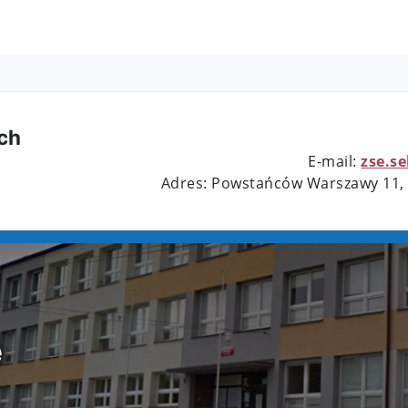
ch
E-mail:
zse.s
Adres: Powstańców Warszawy 11,
e