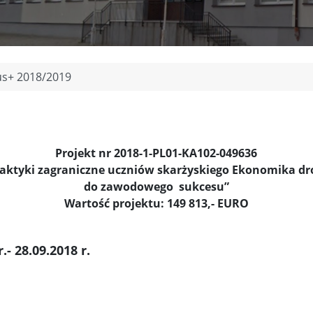
s+ 2018/2019
Projekt nr
2018-1-PL01-KA102-049636
raktyki zagraniczne uczniów skarżyskiego Ekonomika dr
do zawodowego sukcesu”
Wartość projektu: 149 813,- EURO
- 28.09.2018 r.