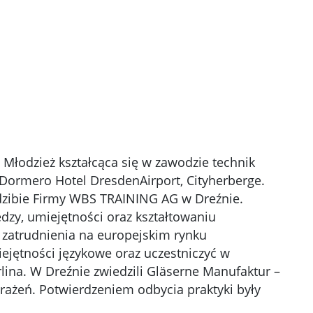
 Młodzież kształcąca się w zawodzie technik
Dormero Hotel DresdenAirport, Cityherberge.
edzibie Firmy WBS TRAINING AG w Dreźnie.
zy, umiejętności oraz kształtowaniu
y zatrudnienia na europejskim rynku
ejętności językowe oraz uczestniczyć w
ina. W Dreźnie zwiedzili Gläserne Manufaktur –
ażeń. Potwierdzeniem odbycia praktyki były