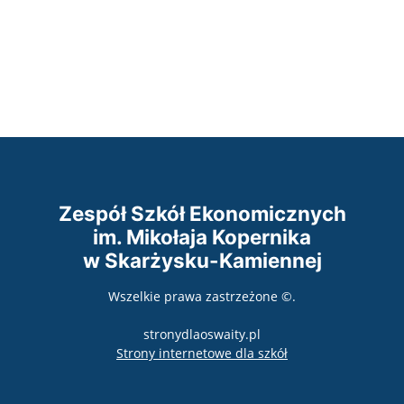
Zespół Szkół Ekonomicznych
im. Mikołaja Kopernika
w Skarżysku-Kamiennej
Wszelkie prawa zastrzeżone ©.
stronydlaoswaity.pl
otwiera się w nowy
Strony internetowe dla szkół