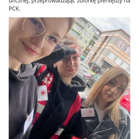
ulicznej, przeprowadzając zbiórkę pieniędzy na
PCK.