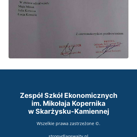
Zespół Szkół Ekonomicznych
im. Mikołaja Kopernika
w Skarżysku-Kamiennej
Wszelkie prawa zastrzeżone ©.
stronydlaoswaity.pl